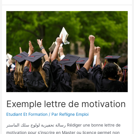
Exemple lettre de motivation
Etudiant Et Formation
/ Par
Refligne Emploi
رسالة تحفيزية لولوج سلك الماستر Rédiger une bonne lettre de
motivation pour s’inscrire en Master ou licence permet non