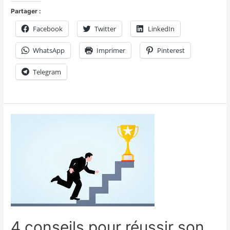
Partager :
Facebook
Twitter
LinkedIn
WhatsApp
Imprimer
Pinterest
Telegram
4 conseils pour réussir son