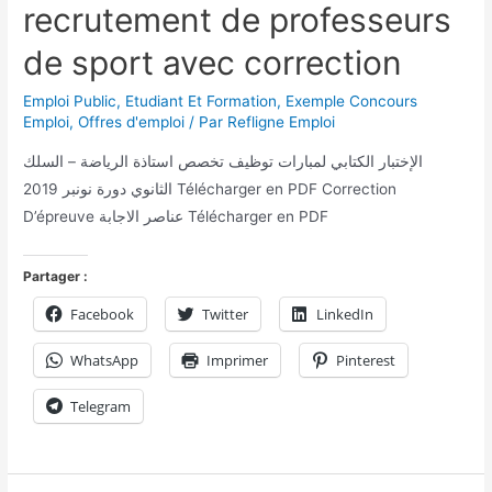
recrutement de professeurs
de sport avec correction
Emploi Public
,
Etudiant Et Formation
,
Exemple Concours
Emploi
,
Offres d'emploi
/ Par
Refligne Emploi
الإختبار الكتابي لمبارات توظيف تخصص استاذة الرياضة – السلك
الثانوي دورة نونبر 2019 Télécharger en PDF Correction
D’épreuve عناصر الاجابة Télécharger en PDF
Partager :
Facebook
Twitter
LinkedIn
WhatsApp
Imprimer
Pinterest
Telegram