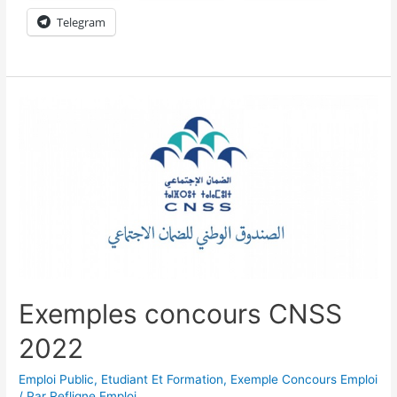
Telegram
Exemples concours CNSS
2022
Emploi Public
,
Etudiant Et Formation
,
Exemple Concours Emploi
/ Par
Refligne Emploi