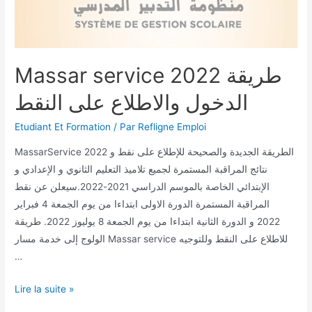
Massar service 2022 طريقة
الدخول والاطلاع على النقط
Etudiant Et Formation
/ Par
Refligne Emploi
MassarService 2022 الطريقة الجديدة والصحيحة للإطلاع على نقط و
نتائج المراقبة المستمرة لجميع تلاميذ التعليم الثانوي و الإعدادي و
الإبتدائي الخاصة بالموسم الدراسي 2021-2022.سيعلن عن نقط
المراقبة المستمرة الدورة الاولى ابتداءا من يوم الجمعة 4 فبراير
2022 و الدورة الثانية ابتداءا من يوم الجمعة 8 يوليوز 2022. طريقة
الولوج إلى خدمة مسار Massar service للاطلاع على النقط وللتوجيه
…
Lire la suite »