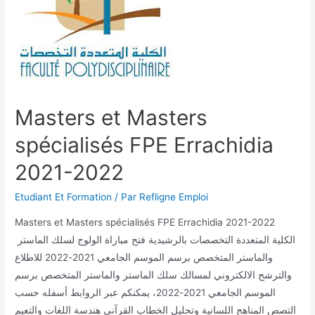
Masters et Masters
spécialisés FPE Errachidia
2021-2022
Etudiant Et Formation
/ Par
Refligne Emploi
Masters et Masters spécialisés FPE Errachidia 2021-2022
الكلية المتعددة التخصصات بالرشيدية فتح مباراة الولوج لسلك الماستر
والماستر المتخصص برسم الموسم الجامعي 2021-2022 للاطلاع
والترشح الالكتروني لمسالك سلك الماستر والماستر المتخصص برسم
الموسم الجامعي 2021-2022، يمكنكم عبر الروابط أسفله حسب
التصص المناهج اللسانية وتحليل الخطاب القرآني هندسة اللغات والتعيم