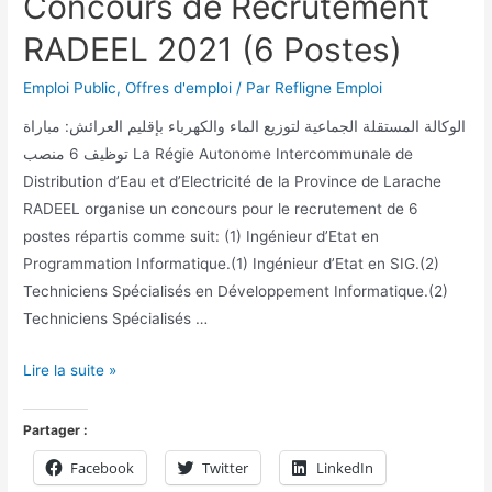
Concours de Recrutement
RADEEL 2021 (6 Postes)
Emploi Public
,
Offres d'emploi
/ Par
Refligne Emploi
الوكالة المستقلة الجماعية لتوزيع الماء والكهرباء بإقليم العرائش: مباراة
توظيف 6 منصب La Régie Autonome Intercommunale de
Distribution d’Eau et d’Electricité de la Province de Larache
RADEEL organise un concours pour le recrutement de 6
postes répartis comme suit: (1) Ingénieur d’Etat en
Programmation Informatique.(1) Ingénieur d’Etat en SIG.(2)
Techniciens Spécialisés en Développement Informatique.(2)
Techniciens Spécialisés …
Lire la suite »
Partager :
Facebook
Twitter
LinkedIn