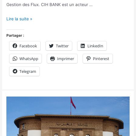
Gestion des Flux. CIH BANK est un acteur …
Lire la suite »
Partager :
Facebook
Twitter
LinkedIn
WhatsApp
Imprimer
Pinterest
Telegram