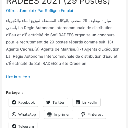
RADEES 2021 (29 Postes)
Offres d'emploi
/ Par
Refligne Emploi
مباراة توظيف 29 منصب بالوكالة المستقلة لتوزيع الماء والكهرباء
بآسفي La Régie Autonome Intercommunale de distribution
d’Eau et d’Électricité de Safi RADEES organise un concours
pour le recrutement de 29 postes répartis comme suit: (3)
Agents Cadres.(9) Agents de Maitrise.(17) Agents d’Exécution.
La Régie Autonome Intercommunale de distribution d’Eau et
d’Électricité de Safi RADEES a été Créée en …
Lire la suite »
Partager :
Facebook
Twitter
LinkedIn
WhatsApp
Imprimer
Pinterest
Telegram