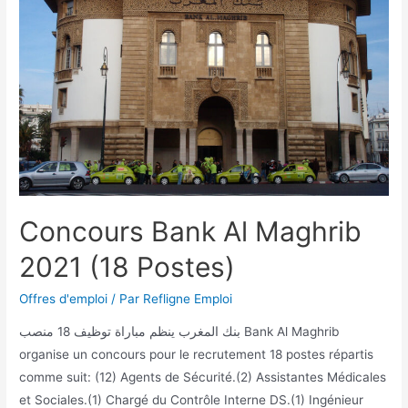
Concours Bank Al Maghrib
2021 (18 Postes)
Offres d'emploi
/ Par
Refligne Emploi
بنك المغرب ينظم مباراة توظيف 18 منصب Bank Al Maghrib
organise un concours pour le recrutement 18 postes répartis
comme suit: (12) Agents de Sécurité.(2) Assistantes Médicales
et Sociales.(1) Chargé du Contrôle Interne DS.(1) Ingénieur