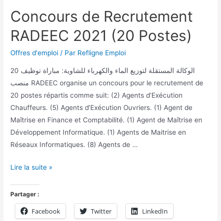
Concours de Recrutement
RADEEC 2021 (20 Postes)
Offres d'emploi
/ Par
Refligne Emploi
الوكالة المستقلة لتوزيع الماء والكهرباء للشاوية: مباراة توظيف 20
منصب RADEEC organise un concours pour le recrutement de
20 postes répartis comme suit: (2) Agents d’Exécution
Chauffeurs. (5) Agents d’Exécution Ouvriers. (1) Agent de
Maîtrise en Finance et Comptabilité. (1) Agent de Maîtrise en
Développement Informatique. (1) Agents de Maitrise en
Réseaux Informatiques. (8) Agents de …
Lire la suite »
Partager :
Facebook
Twitter
LinkedIn