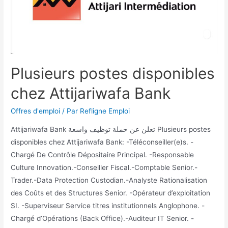
Plusieurs postes disponibles
chez Attijariwafa Bank
Offres d'emploi
/ Par
Refligne Emploi
Attijariwafa Bank تعلن عن حملة توظيف واسعة Plusieurs postes
disponibles chez Attijariwafa Bank: -Téléconseiller(e)s. -
Chargé De Contrôle Dépositaire Principal. -Responsable
Culture Innovation.-Conseiller Fiscal.-Comptable Senior.-
Trader.-Data Protection Custodian.-Analyste Rationalisation
des Coûts et des Structures Senior. -Opérateur d’exploitation
SI. -Superviseur Service titres institutionnels Anglophone. -
Chargé d’Opérations (Back Office).-Auditeur IT Senior. -