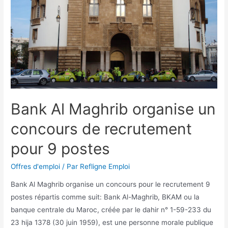
Bank Al Maghrib organise un
concours de recrutement
pour 9 postes
Offres d'emploi
/ Par
Refligne Emploi
Bank Al Maghrib organise un concours pour le recrutement 9
postes répartis comme suit: Bank Al-Maghrib, BKAM ou la
banque centrale du Maroc, créée par le dahir n° 1-59-233 du
23 hija 1378 (30 juin 1959), est une personne morale publique