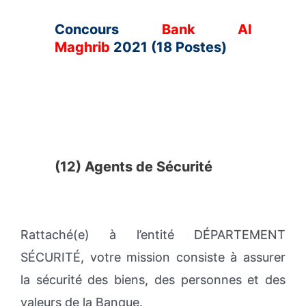
Concours
Bank Al
Maghrib
2021 (18 Postes)
(12) Agents de Sécurité
Rattaché(e) à l’entité DÉPARTEMENT
SÉCURITÉ, votre mission consiste à assurer
la sécurité des biens, des personnes et des
valeurs de la Banque.