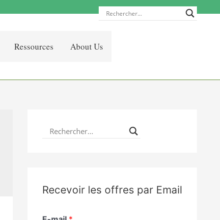
Ressources
About Us
Recevoir les offres par Email
E-mail
*