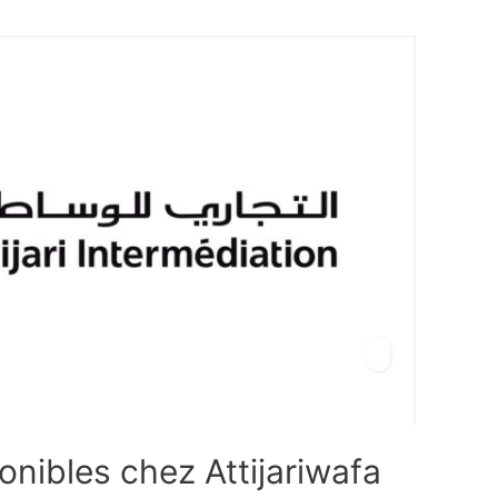
onibles chez Attijariwafa