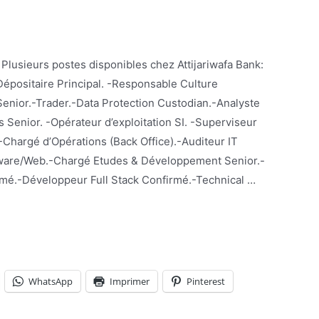
Dépositaire Principal. -Responsable Culture
Senior.-Trader.-Data Protection Custodian.-Analyste
s Senior. -Opérateur d’exploitation SI. -Superviseur
 -Chargé d’Opérations (Back Office).-Auditeur IT
eware/Web.-Chargé Etudes & Développement Senior.-
mé.-Développeur Full Stack Confirmé.-Technical …
WhatsApp
Imprimer
Pinterest