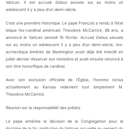
Vatican. Il est accusé d’abus sexuels sur au moins un
adolescent il y a plus d’un demi-siècle.
C’est une première historique. Le pape François a rendu à l’état
laïque l’ex-cardinal américain Theodore McCarrick, 88 ans, a
annoncé le Vatican samedi 16 février. Accusé d’abus sexuels
sur au moins un adolescent il y a plus d’un demi-siècle, l’ex-
archevêque émérite de Washington avait déjà été interdit en
juillet dernier d’exercer son ministère et avait ensuite renoncé à
son titre honorifique de cardinal.
Avec son exclusion officielle de l’Église, l’homme reclus
actuellement au Kansas redevient tout simplement M.
Theodore McCarrick.
Réunion sur la responsabiliét des prélats
Le pape entérine la décision de la Congrégation pour la
doctrine de la foi, institution du Vatican qui veille au respect du