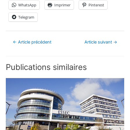
WhatsApp
Imprimer
Pinterest
Telegram
←
Article précédent
Article suivant
→
Publications similaires