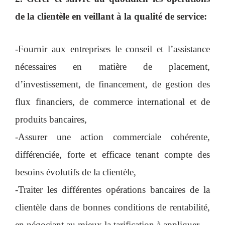
de la clientèle en veillant à la qualité de service:
-Fournir aux entreprises le conseil et l’assistance
nécessaires en matière de placement,
d’investissement, de financement, de gestion des
flux financiers, de commerce international et de
produits bancaires,
-Assurer une action commerciale cohérente,
différenciée, forte et efficace tenant compte des
besoins évolutifs de la clientèle,
-Traiter les différentes opérations bancaires de la
clientèle dans de bonnes conditions de rentabilité,
en négociant au mieux la tarification à appliquer.