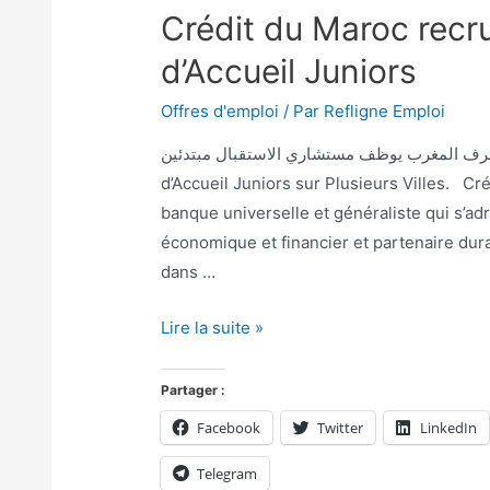
Crédit du Maroc recr
d’Accueil Juniors
Offres d'emploi
/ Par
Refligne Emploi
مصرف المغرب يوظف مستشاري الاستقبال مبتدئين Crédit du Maroc recrute des Conse
d’Accueil Juniors sur Plusieurs Villes. Cr
banque universelle et généraliste qui s’ad
économique et financier et partenaire dur
dans …
Lire la suite »
Partager :
Facebook
Twitter
LinkedIn
Telegram