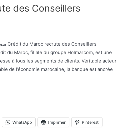
ute des Conseillers
illers
édit du Maroc, filiale du groupe Holmarcom, est une
resse à tous les segments de clients. Véritable acteur
able de l’économie marocaine, la banque est ancrée
WhatsApp
Imprimer
Pinterest