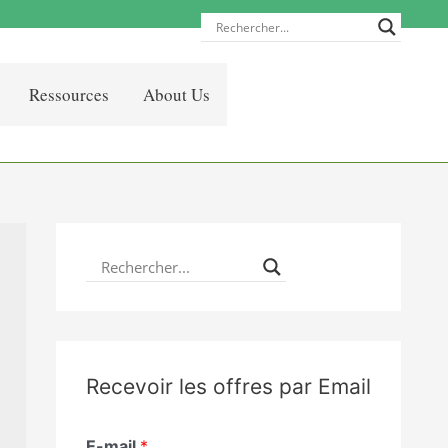
Ressources
About Us
Recevoir les offres par Email
E-mail
*