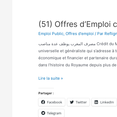
(51) Offres d’Emploi
Emploi Public
,
Offres d'emploi
/ Par
Reflig
مصرف المغرب يوظف عدة مناصب Crédit du Maroc, filiale du groupe Holmarcom, est une banque
universelle et généraliste qui s’adresse à
économique et financier et partenaire dur
dans l’histoire du Royaume depuis plus de 
Lire la suite »
Partager :
Facebook
Twitter
LinkedIn
Telegram