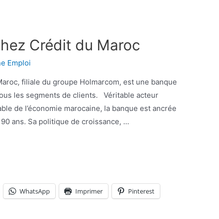
 chez Crédit du Maroc
ne Emploi
 tous les segments de clients. Véritable acteur
able de l’économie marocaine, la banque est ancrée
90 ans. Sa politique de croissance, …
WhatsApp
Imprimer
Pinterest