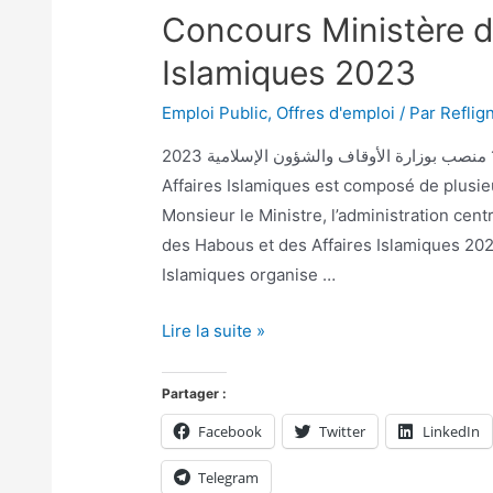
Concours Ministère d
Islamiques 2023
Emploi Public
,
Offres d'emploi
/ Par
Reflig
مباراة توظيف 124 منصب بوزارة الأوقاف والشؤون الإسلامية 2023 Le Ministère des Habous et des
Affaires Islamiques est composé de plusieur
Monsieur le Ministre, l’administration cent
des Habous et des Affaires Islamiques 202
Islamiques organise …
Lire la suite »
Partager :
Facebook
Twitter
LinkedIn
Telegram