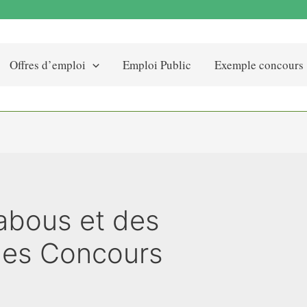
Offres d’emploi
Emploi Public
Exemple concours
abous et des
ques Concours