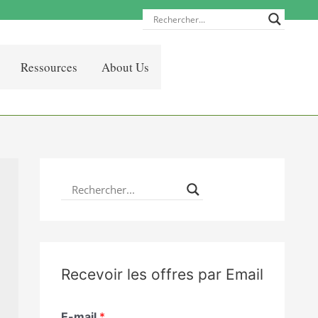
Ressources
About Us
Recevoir les offres par Email
E-mail
*