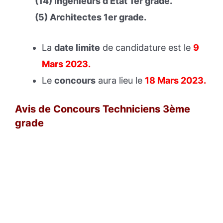
(14) Ingénieurs d’Etat 1er grade.
(5) Architectes 1er grade.
La
date limite
de candidature est le
9
Mars 2023.
Le
concours
aura lieu le
18 Mars 2023
.
Avis de Concours Techniciens 3ème
grade