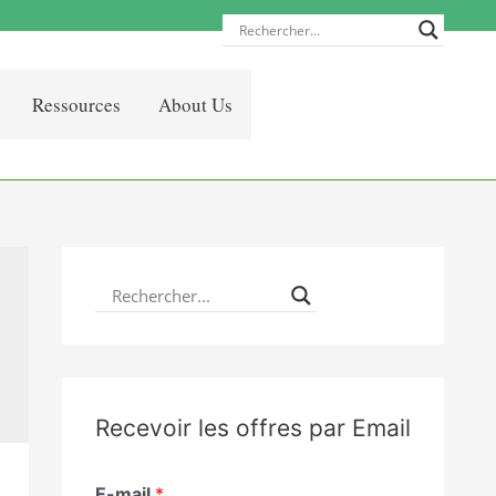
Ressources
About Us
Recevoir les offres par Email
E-mail
*