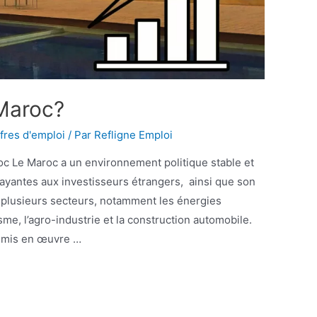
 Maroc?
fres d'emploi
/ Par
Refligne Emploi
oc Le Maroc a un environnement politique stable et
trayantes aux investisseurs étrangers, ainsi que son
 plusieurs secteurs, notamment les énergies
isme, l’agro-industrie et la construction automobile.
 mis en œuvre …