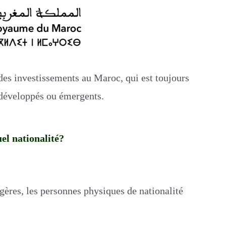
 des investissements au Maroc, qui est toujours
, développés ou émergents.
el nationalité?
gères, les personnes physiques de nationalité