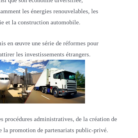
tamment les énergies renouvelables, les
rie et la construction automobile.
is en œuvre une série de réformes pour
ttirer les investissements étrangers.
es procédures administratives, de la création de
de la promotion de partenariats public-privé.