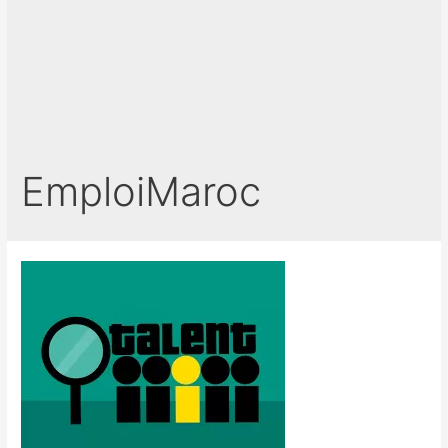
EmploiMaroc