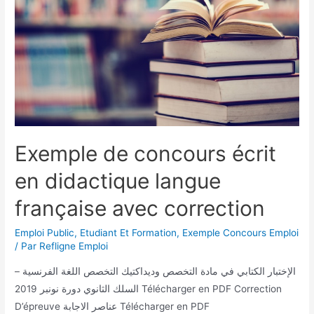
Exemple de concours écrit
en didactique langue
française avec correction
Emploi Public
,
Etudiant Et Formation
,
Exemple Concours Emploi
/ Par
Refligne Emploi
الإختبار الكتابي في مادة التخصص وديداكتيك التخصص اللغة الفرنسية –
السلك الثانوي دورة نونبر 2019 Télécharger en PDF Correction
D’épreuve عناصر الاجابة Télécharger en PDF