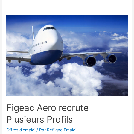
Figeac Aero recrute
Plusieurs Profils
Offres d'emploi
/ Par
Refligne Emploi