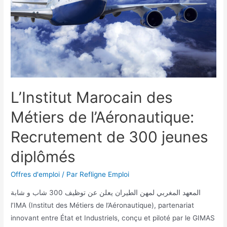
L’Institut Marocain des
Métiers de l’Aéronautique:
Recrutement de 300 jeunes
diplômés
Offres d'emploi
/ Par
Refligne Emploi
المعهد المغربي لمهن الطيران يعلن عن توظيف 300 شاب و شابة
l’IMA (Institut des Métiers de l’Aéronautique), partenariat
innovant entre État et Industriels, conçu et piloté par le GIMAS