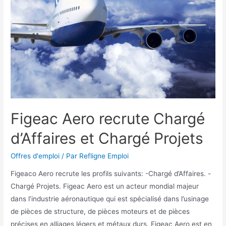
Figeac Aero recrute Chargé
d’Affaires et Chargé Projets
Offres d'emploi
/ Par
Refligne Emploi
Figeaco Aero recrute les profils suivants: -Chargé d’Affaires. -
Chargé Projets. Figeac Aero est un acteur mondial majeur
dans l’industrie aéronautique qui est spécialisé dans l’usinage
de pièces de structure, de pièces moteurs et de pièces
précises en alliages légers et métaux durs. Figeac Aero est en