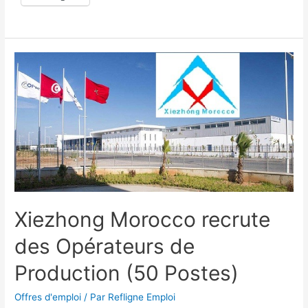
Xiezhong Morocco recrute
des Opérateurs de
Production (50 Postes)
Offres d'emploi
/ Par
Refligne Emploi