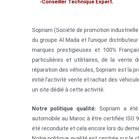
-Conseiller Technique Expert.
Sopriam (Société de promotion industrielle
du groupe Al Mada et l’unique distributeu
marques prestigieuses et 100% Françai
particulières et utilitaires, de la vente
réparation des véhicules, Sopriam est la p
initié l’activité vente et rachat des véhi
un site dédié à cette activité.
Notre politique qualité:
Sopriam a été 
automobile au Maroc à être certifiée ISO 9
été reconduite et cela encore lors du dernie
Notre politique qualité est centrée sur le c