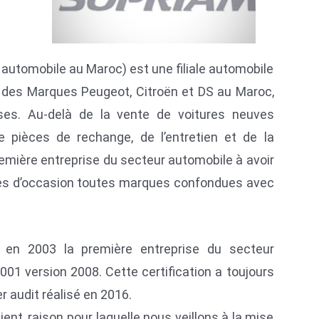
 automobile au Maroc) est une filiale automobile
r des Marques Peugeot, Citroën et DS au Maroc,
ses. Au-delà de la vente de voitures neuves
 de pièces de rechange, de l’entretien et de la
remière entreprise du secteur automobile à avoir
cules d’occasion toutes marques confondues avec
en 2003 la première entreprise du secteur
001 version 2008. Cette certification a toujours
r audit réalisé en 2016.
lient, raison pour laquelle nous veillons à la mise