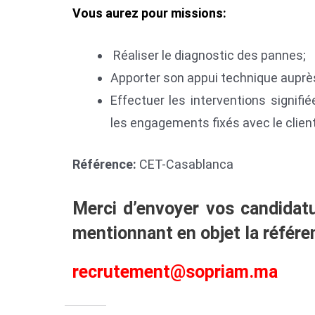
Vous aurez pour missions:
Réaliser le diagnostic des pannes;
Apporter son appui technique auprès
Effectuer les interventions signif
les engagements fixés avec le client 
Référence:
CET-Casablanca
Merci d’envoyer vos candidatu
mentionnant en objet la référe
recrutement@sopriam.ma