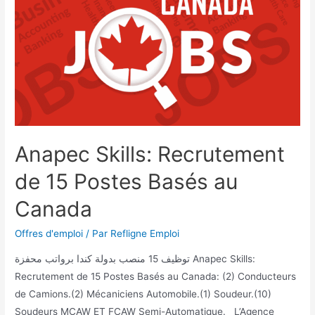
Anapec Skills: Recrutement
de 15 Postes Basés au
Canada
Offres d'emploi
/ Par
Refligne Emploi
توظيف 15 منصب بدولة كندا برواتب محفزة Anapec Skills:
Recrutement de 15 Postes Basés au Canada: (2) Conducteurs
de Camions.(2) Mécaniciens Automobile.(1) Soudeur.(10)
Soudeurs MCAW ET FCAW Semi-Automatique. L’Agence