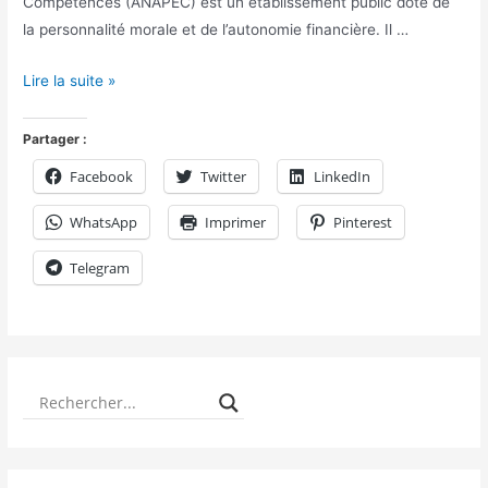
Compétences (ANAPEC) est un établissement public doté de
la personnalité morale et de l’autonomie financière. Il …
Lire la suite »
Partager :
Facebook
Twitter
LinkedIn
WhatsApp
Imprimer
Pinterest
Telegram