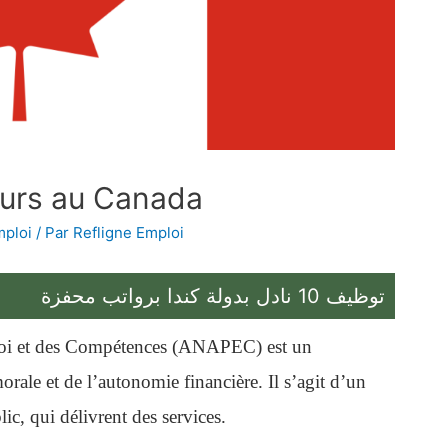
eurs au Canada
mploi
/ Par
Refligne Emploi
توظيف 10 نادل بدولة كندا برواتب محفزة
oi et des Compétences (ANAPEC) est un
orale et de l’autonomie financière. Il s’agit d’un
ic, qui délivrent des services.