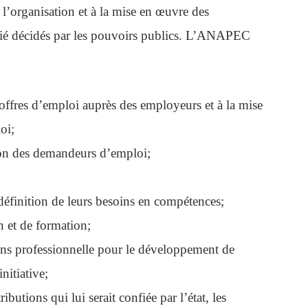
’organisation et à la mise en œuvre des
ié décidés par les pouvoirs publics. L’ANAPEC
s offres d’emploi auprès des employeurs et à la mise
oi;
ation des demandeurs d’emploi;
 définition de leurs besoins en compétences;
 et de formation;
ons professionnelle pour le développement de
nitiative;
ibutions qui lui serait confiée par l’état, les