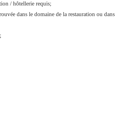
on / hôtellerie requis;
uvée dans le domaine de la restauration ou dans
;