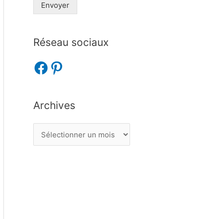
Envoyer
Réseau sociaux
Archives