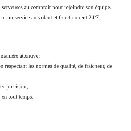
t serveuses au comptoir pour rejoindre son équipe.
rent un service au volant et fonctionnent 24/7.
manière attentive;
n respectant les normes de qualité, de fraîcheur, de
vec précision;
 en tout temps.