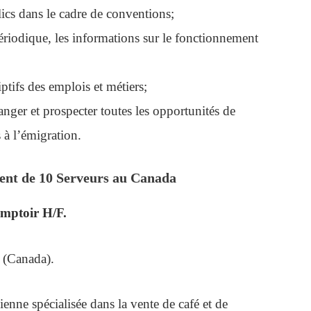
blics dans le cadre de conventions;
 périodique, les informations sur le fonctionnement
iptifs des emplois et métiers;
ranger et prospecter toutes les opportunités de
 à l’émigration.
ent de 10 Serveurs au Canada
mptoir H/F.
 (Canada).
ienne spécialisée dans la vente de café et de