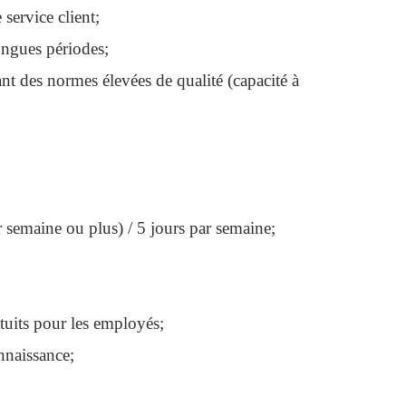
 service client;
ongues périodes;
nt des normes élevées de qualité (capacité à
 semaine ou plus) / 5 jours par semaine;
atuits pour les employés;
nnaissance;