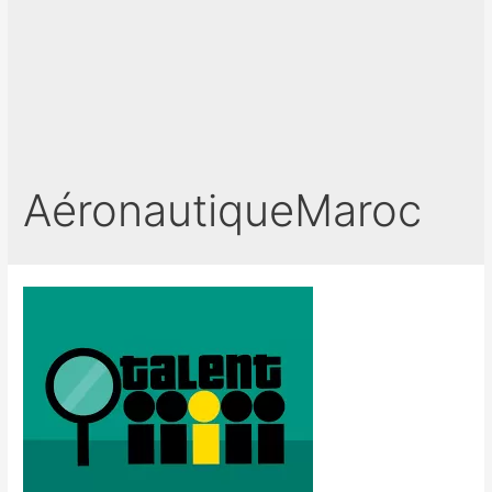
AéronautiqueMaroc