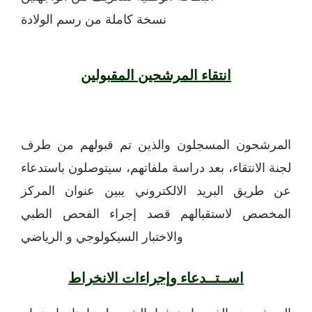
نسخة كاملة من رسم الولادة
انتقاء المرشحين المقبولين
المرشحون المسجلون والذين تم قبولهم من طرف
لجنة الانتقاء، بعد دراسة ملفاتهم، سيتوصلون باستدعاء
عن طريق البريد الالكتروني يبين عنوان المركز
المخصص لاستقبالهم قصد إجراء الفحص الطبي
والاختبار السيكولوجي و الرياضي
اســتــدعاء وإجراءات الانخراط