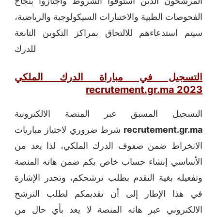
المرشحون الذين استوفوا الشروط واجتازوا بنجاح
الفحوصات الطبية والاختبارات السيكولوجية والرياضية،
سيتم استدعاءهم للالتحاق بمراكز التكوين التابعة
للدرك
التسجيل في مباراة الدرك الملكي
recrutement.gr.ma 2023
التسجيل المسبق عبر المنصة الالكترونية
recrutement.gr.ma
شرط ضروري لاجتياز مباريات
الانخراط ضمن صفوف الدرك الملكي، لذا يعد من
الأساسي إنشاء حساب خاص بكم ضمن هاته المنصة
وتفعيله بغية التقدم بطلب ترشحكم، وتجدر الإشارة
في هذا الإطار إلى أن تقديمكم لطلب الترشح
الالكتروني عبر هاته المنصة لا يعد بأي حال من