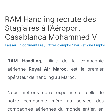
RAM Handling recrute des
Stagiaires à l’Aéroport
Casablanca Mohammed V
Laisser un commentaire
/
Offres d'emploi
/ Par
Refligne Emploi
RAM Handling
, filiale de la compagnie
aérienne
Royal Air Maroc
, est le premier
opérateur de handling au Maroc.
Nous mettons notre expertise et celle de
notre compagnie mère au service des
compagnies aériennes du monde entier, en