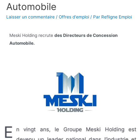
Automobile
Laisser un commentaire
/
Offres d'emploi
/ Par
Refligne Emploi
Meski Holding recrute
des Directeurs de Concession
Automobile.
E
n vingt ans, le Groupe Meski Holding est
devenu un leader national dans l’industrie et