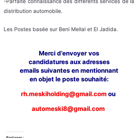
-Parfaite connaissance des différents services de la
distribution automobile.
Les Postes basée sur Beni Mellal et El Jadida.
Merci d’envoyer vos
candidatures aux adresses
emails suivantes en mentionnant
en objet le poste souhaité:
rh.meskiholding@gmail.com
ou
automeski8@gmail.com
Partager :