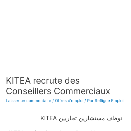
KITEA recrute des
Conseillers Commerciaux
Laisser un commentaire
/
Offres d'emploi
/ Par
Refligne Emploi
KITEA توظف مستشارين تجاريين