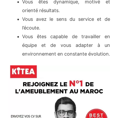
Vous êtes dynamique, motivé et
orienté résultats.
Vous avez le sens du service et de
l’écoute.
Vous êtes capable de travailler en
équipe et de vous adapter à un
environnement en constante évolution.