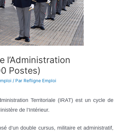
e l’Administration
00 Postes)
emploi
/ Par
Refligne Emploi
ministration Territoriale (IRAT) est un cycle de
nistère de l’Intérieur.
 d’un double cursus, militaire et administratif,