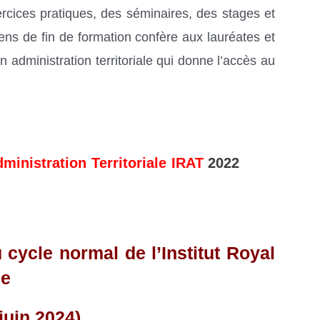
rcices pratiques, des séminaires, des stages et
ens de fin de formation confère aux lauréates et
en administration territoriale qui donne l’accès au
dministration Territoriale IRAT
2022
 cycle normal de l’Institut Royal
le
juin 2024)