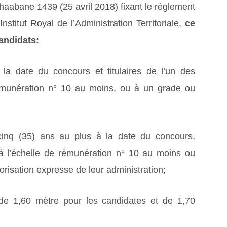
chaabane 1439 (25 avril 2018) fixant le règlement
nstitut Royal de l’Administration Territoriale,
ce
andidats:
la date du concours et titulaires de l’un des
émunération n° 10 au moins, ou à un grade ou
e-cinq (35) ans au plus à la date du concours,
à l’échelle de rémunération n° 10 au moins ou
risation expresse de leur administration;
 de 1,60 mètre pour les candidates et de 1,70