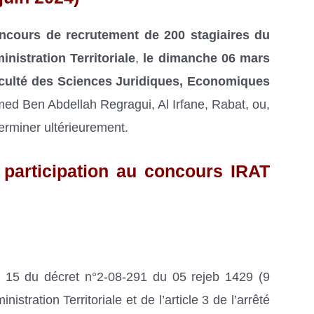
cours de recrutement de 200 stagiaires du
inistration Territoriale
,
le dimanche 06 mars
culté des Sciences Juridiques, Economiques
d Ben Abdellah Regragui, Al Irfane, Rabat, ou,
erminer ultérieurement.
e participation au concours IRAT
cle 15 du décret n°2-08-291 du 05 rejeb 1429 (9
ministration Territoriale et de l’article 3 de l’arrêté