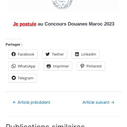
Je postule
au Concours Douanes Maroc 2023
Partager :
Facebook
Twitter
LinkedIn
WhatsApp
Imprimer
Pinterest
Telegram
←
Article précédent
Article suivant
→
Publications similaires