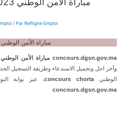
ma 2023
emploi
/ Par
Refligne Emploi
concours.dgsn.gov.ma 2023 مباراة الأم
concours.dgsn.gov.ma مباراة الأمن الوطني الشرطة 2023 بالمغرب
وآخر اجل وتحميل الاستدعاء وطريقة التسجيل الجديد
الوطني
concours chorta
، عبر بوابة التو
concours.dgsn.gov.ma