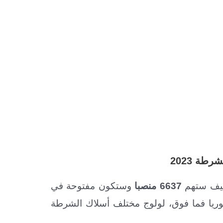
طة 2023
وظيف ستهم
6637 منصبا
وستكون مفتوحة في
لوريا فما فوق، لولوج مختلف أسلاك الشرطة