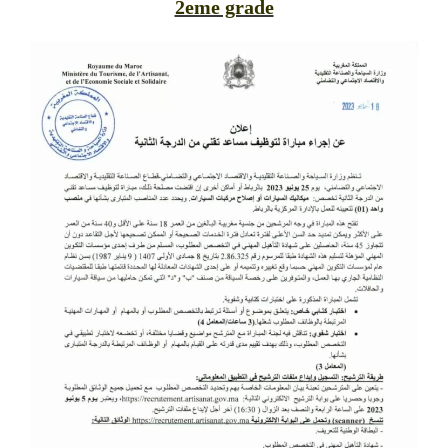
2eme grade