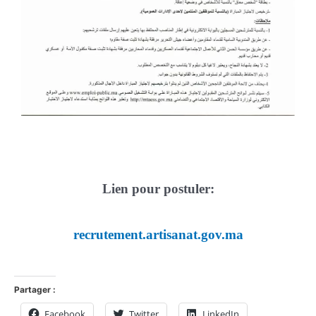
Lien pour postuler:
recrutement.artisanat.gov.ma
Partager :
Facebook
Twitter
LinkedIn