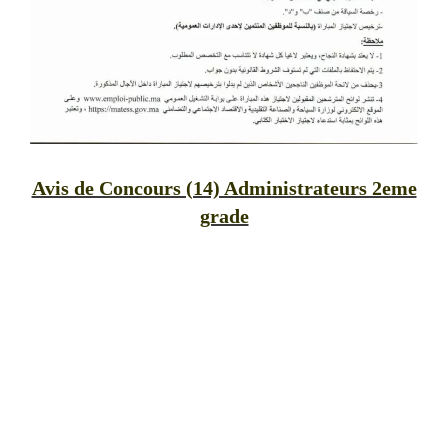
Avis de Concours (14) Administrateurs 2eme
grade