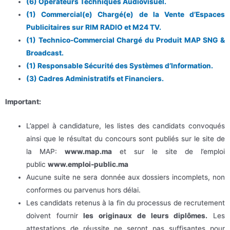
(6) Opérateurs Techniques Audiovisuel.
(1) Commercial(e) Chargé(e) de la Vente d’Espaces
Publicitaires sur RIM RADIO et M24 TV.
(1) Technico-Commercial Chargé du Produit MAP SNG &
Broadcast.
(1) Responsable Sécurité des Systèmes d’Information.
(3) Cadres Administratifs et Financiers.
Important:
L’appel à candidature, les listes des candidats convoqués
ainsi que le résultat du concours sont publiés sur le site de
la MAP:
www.map.ma
et sur le site de l’emploi
public
www.emploi-public.ma
Aucune suite ne sera donnée aux dossiers incomplets, non
conformes ou parvenus hors délai.
Les candidats retenus à la fin du processus de recrutement
doivent fournir
les originaux de leurs diplômes.
Les
attestations de réussite ne seront pas suffisantes pour