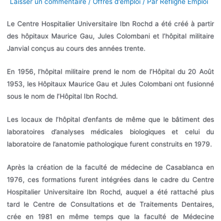
Laisser un commentaire
/
Offres d'emploi
/ Par
Refligne Emploi
Le Centre Hospitalier Universitaire Ibn Rochd a été créé à partir
des hôpitaux Maurice Gau, Jules Colombani et l’hôpital militaire
Janvial conçus au cours des années trente.
En 1956, l’hôpital militaire prend le nom de l’Hôpital du 20 Août
1953, les Hôpitaux Maurice Gau et Jules Colombani ont fusionné
sous le nom de l’Hôpital Ibn Rochd.
Les locaux de l’hôpital d’enfants de même que le bâtiment des
laboratoires d’analyses médicales biologiques et celui du
laboratoire de l’anatomie pathologique furent construits en 1979.
Après la création de la faculté de médecine de Casablanca en
1976, ces formations furent intégrées dans le cadre du Centre
Hospitalier Universitaire Ibn Rochd, auquel a été rattaché plus
tard le Centre de Consultations et de Traitements Dentaires,
crée en 1981 en même temps que la faculté de Médecine