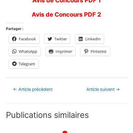
Avis de Concours PDF 1
Avis de Concours PDF 2
Partager :
Facebook
Twitter
LinkedIn
WhatsApp
Imprimer
Pinterest
Telegram
←
Article précédent
Article suivant
→
Publications similaires