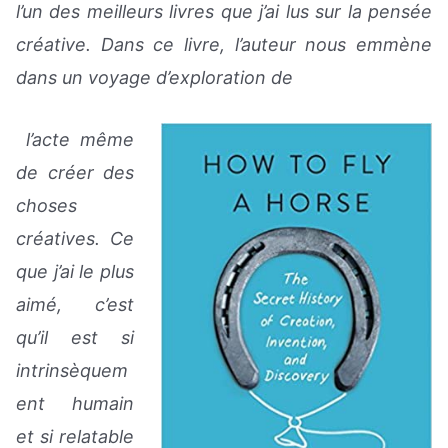
l’un des meilleurs livres que j’ai lus sur la pensée
créative. Dans ce livre, l’auteur nous emmène
dans un voyage d’exploration de
l’acte même
de créer des
choses
créatives. Ce
que j’ai le plus
aimé, c’est
qu’il est si
intrinsèquem
ent humain
et si relatable