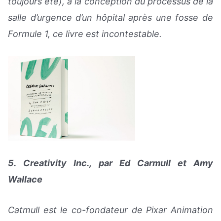
toujours été), à la conception du processus de la
salle d’urgence d’un hôpital après une fosse de
Formule 1, ce livre est incontestable.
5. Creativity Inc., par Ed Carmull et Amy
Wallace
Catmull est le co-fondateur de Pixar Animation