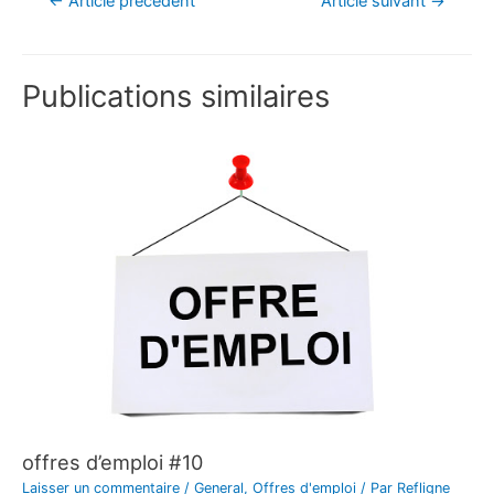
←
Article précédent
Article suivant
→
Publications similaires
offres d’emploi #10
Laisser un commentaire
/
General
,
Offres d'emploi
/ Par
Refligne