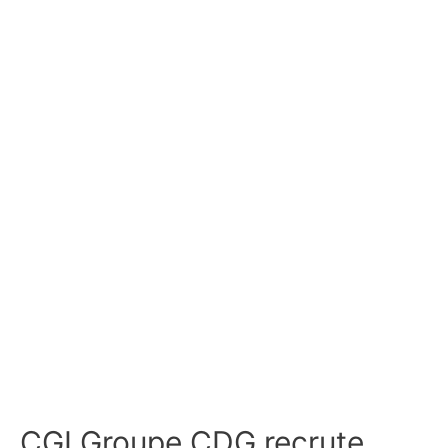
CGI Groupe CDG recrute