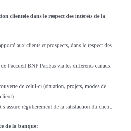
on clientèle dans le respect des intérêts de la
pporté aux clients et prospects, dans le respect des
s de l’accueil BNP Paribas via les différents canaux
écouverte de celui-ci (situation, projets, modes de
lient).
et s’assure régulièrement de la satisfaction du client.
ce de la banque: