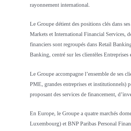
rayonnement international.
Le Groupe détient des positions clés dans ses
Markets et International Financial Services, d
financiers sont regroupés dans Retail Banking
Banking, centré sur les clientèles Entreprises e
Le Groupe accompagne l’ensemble de ses client
PME, grandes entreprises et institutionnels) pou
proposant des services de financement, d’inve
En Europe, le Groupe a quatre marchés domesti
Luxembourg) et BNP Paribas Personal Finance