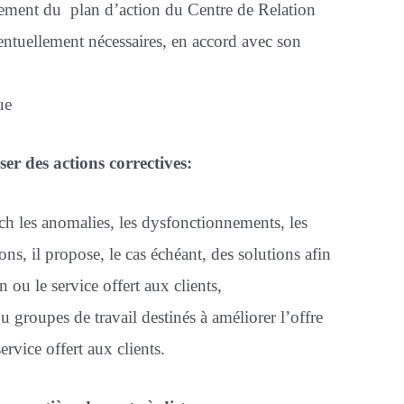
ncement du plan d’action du Centre de Relation
ventuellement nécessaires, en accord avec son
ue
ser des actions correctives:
oach les anomalies, les dysfonctionnements, les
ions, il propose, le cas échéant, des solutions afin
 ou le service offert aux clients,
u groupes de travail destinés à améliorer l’offre
rvice offert aux clients.