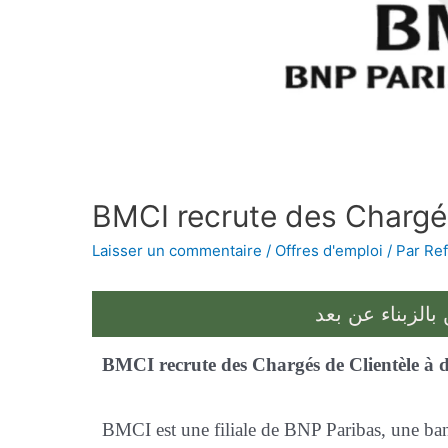
BMCI recrute des Chargés
Laisser un commentaire
/
Offres d'emploi
/ Par
Ref
بالزبناء عن بعد
BMCI recrute des Chargés de Clientèle à d
BMCI est une filiale de BNP Paribas, une ba