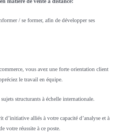
en matière de vente à distance:
informer / se former, afin de développer ses
ommerce, vous avez une forte orientation client
ppréciez le travail en équipe.
ujets structurants à échelle internationale.
 d’initiative alliés à votre capacité d’analyse et à
de votre réussite à ce poste.