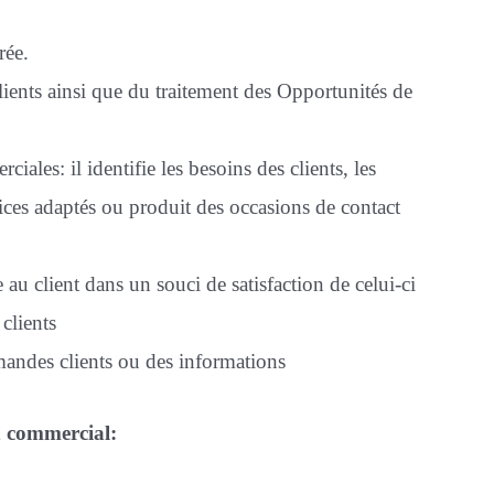
rée.
lients ainsi que du traitement des Opportunités de
ciales: il identifie les besoins des clients, les
vices adaptés ou produit des occasions de contact
e au client dans un souci de satisfaction de celui-ci
 clients
emandes clients ou des informations
on commercial: