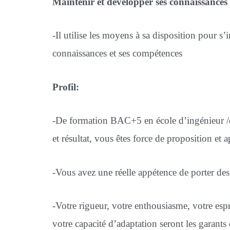
Maintenir et développer ses connaissances 
-Il utilise les moyens à sa disposition pour s’
connaissances et ses compétences
Profil:
-De formation BAC+5 en école d’ingénieur /c
et résultat, vous êtes force de proposition et a
-Vous avez une réelle appétence de porter des s
-Votre rigueur, votre enthousiasme, votre esprit
votre capacité d’adaptation seront les garants 