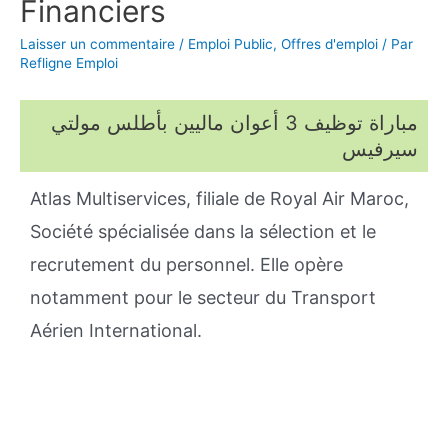
Financiers
Laisser un commentaire
/
Emploi Public
,
Offres d'emploi
/ Par
Refligne Emploi
مباراة توظيف 3 أعوان ماليين بأطلس مولتي
سيرفيس
Atlas Multiservices, filiale de Royal Air Maroc,
Société spécialisée dans la sélection et le
recrutement du personnel. Elle opère
notamment pour le secteur du Transport
Aérien International.