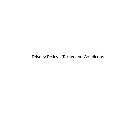
Privacy Policy
-
Terms and Conditions