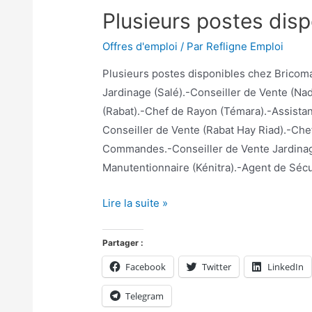
Plusieurs postes dis
Offres d'emploi
/ Par
Refligne Emploi
Plusieurs postes disponibles chez Bricom
Jardinage (Salé).-Conseiller de Vente (Na
(Rabat).-Chef de Rayon (Témara).-Assista
Conseiller de Vente (Rabat Hay Riad).-Chef
Commandes.-Conseiller de Vente Jardinag
Manutentionnaire (Kénitra).-Agent de Sécu
Lire la suite »
Partager :
Facebook
Twitter
LinkedIn
Telegram