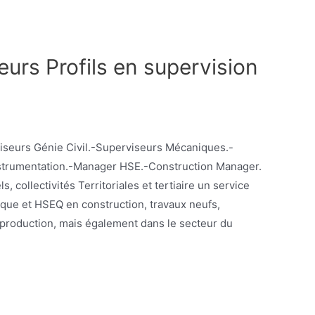
eurs Profils en supervision
rviseurs Génie Civil.-Superviseurs Mécaniques.-
nstrumentation.-Manager HSE.-Construction Manager.
s, collectivités Territoriales et tertiaire un service
nique et HSEQ en construction, travaux neufs,
e production, mais également dans le secteur du