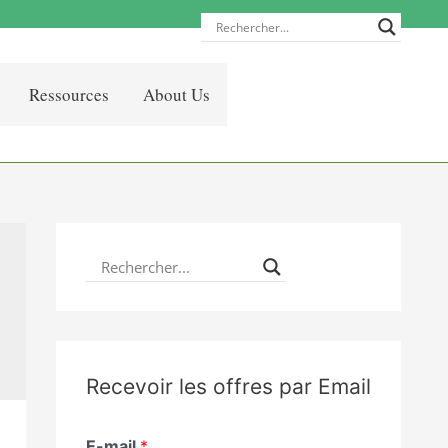
Ressources
About Us
Recevoir les offres par Email
E-mail
*