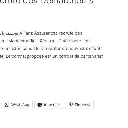
ecrute des Démarcheurs
ida. -Mohammedia. -Kénitra. -Ouarzazate. -Ait
tre mission consiste à recruter de nouveaux clients
ser. Le contrat proposé est un contrat de partenariat
WhatsApp
Imprimer
Pinterest