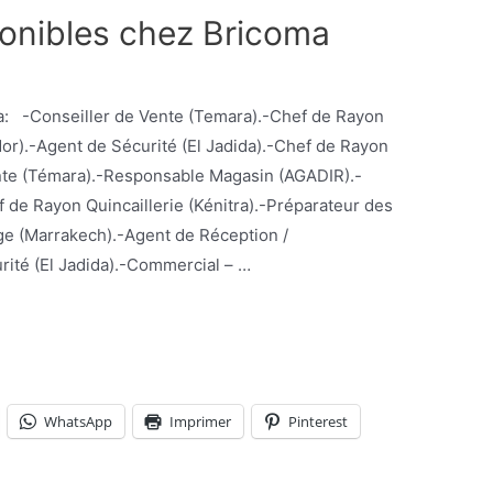
ponibles chez Bricoma
a: -Conseiller de Vente (Temara).-Chef de Rayon
dor).-Agent de Sécurité (El Jadida).-Chef de Rayon
nte (Témara).-Responsable Magasin (AGADIR).-
 de Rayon Quincaillerie (Kénitra).-Préparateur des
e (Marrakech).-Agent de Réception /
rité (El Jadida).-Commercial – …
WhatsApp
Imprimer
Pinterest