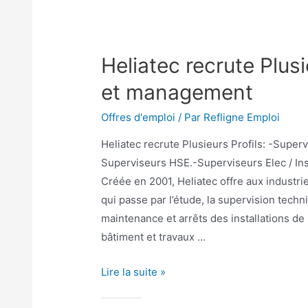
Heliatec recrute Plusi
et management
Offres d'emploi
/ Par
Refligne Emploi
Heliatec recrute Plusieurs Profils: -Supe
Superviseurs HSE.-Superviseurs Elec / I
Créée en 2001, Heliatec offre aux industriel
qui passe par l’étude, la supervision tech
maintenance et arrêts des installations d
bâtiment et travaux …
Lire la suite »