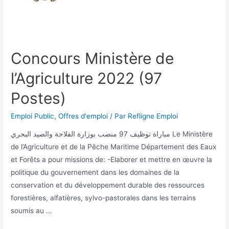
Concours Ministère de
l’Agriculture 2022 (97
Postes)
Emploi Public
,
Offres d'emploi
/ Par
Refligne Emploi
مباراة توظيف 97 منصب بوزارة الفلاحة والصيد البحري Le Ministère
de l’Agriculture et de la Pêche Maritime Département des Eaux
et Forêts a pour missions de: -Elaborer et mettre en œuvre l​​a
politique du gouvernement dans les domaines de la
conservation et du développement durable des ressources
forestières, alfatières, sylvo-pastorales dans les terrains
soumis au …