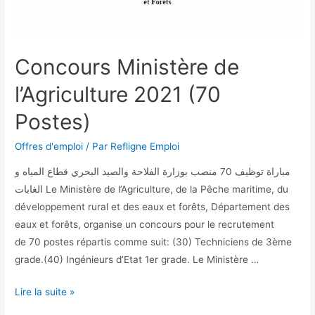
Concours Ministère de
l’Agriculture 2021 (70
Postes)
Offres d'emploi
/ Par
Refligne Emploi
مباراة توظيف 70 منصب بوزارة الفلاحة والصيد البحري قطاع المياه و
الغابات Le Ministère de l’Agriculture, de la Pêche maritime, du
développement rural et des eaux et forêts, Département des
eaux et forêts, organise un concours pour le recrutement
de 70 postes répartis comme suit: (30) Techniciens de 3ème
grade.(40) Ingénieurs d’Etat 1er grade. Le Ministère …
Lire la suite »