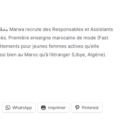
sistants
nès. Première enseigne marocaine de mode (Fast
vêtements pour jeunes femmes actives qu’elle
si bien au Maroc qu’à l’étranger (Libye, Algérie).
WhatsApp
Imprimer
Pinterest