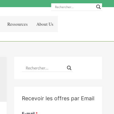
Ressources
About Us
Recevoir les offres par Email
E-mail
*