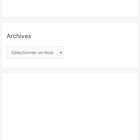
Archives