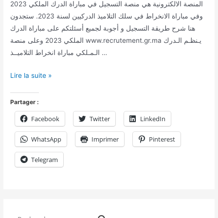
المنصة الالكترونية هي منصة التسجيل في مباراة الدرك الملكي 2023
وفي مباراة الانخراط في سلك التلاميذ الدركيين لسنة 2023. ستجدون
هنا شرح طريقة التسجيل و أجوبة لجميع أسئلتكم على مباراة الدرك
الملكي 2023 وعلى منصة www.recrutement.gr.ma يـنظـم الـدرك
الـمـلكي مباراة انخراط التلاميــذ …
Lire la suite »
Partager :
Facebook
Twitter
LinkedIn
WhatsApp
Imprimer
Pinterest
Telegram