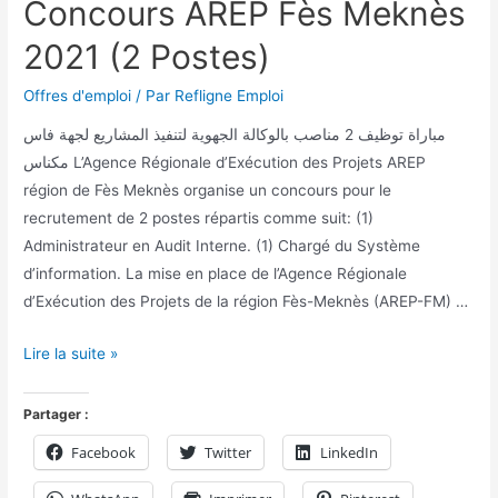
Concours AREP Fès Meknès
2021 (2 Postes)
Offres d'emploi
/ Par
Refligne Emploi
مباراة توظيف 2 مناصب بالوكالة الجهوية لتنفيذ المشاريع لجهة فاس
مكناس L’Agence Régionale d’Exécution des Projets AREP
région de Fès Meknès organise un concours pour le
recrutement de 2 postes répartis comme suit: (1)
Administrateur en Audit Interne. (1) Chargé du Système
d’information. La mise en place de l’Agence Régionale
d’Exécution des Projets de la région Fès-Meknès (AREP-FM) …
Lire la suite »
Partager :
Facebook
Twitter
LinkedIn