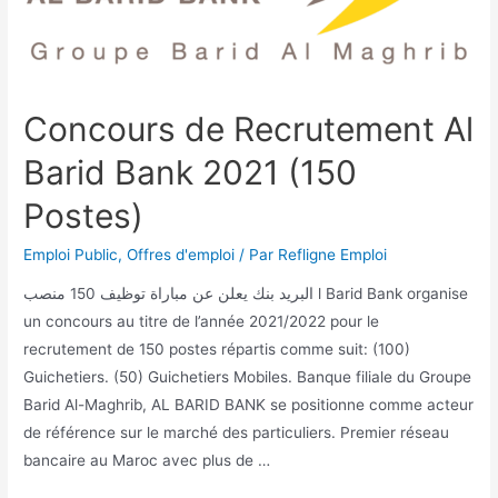
Concours de Recrutement Al
Barid Bank 2021 (150
Postes)
Emploi Public
,
Offres d'emploi
/ Par
Refligne Emploi
البريد بنك يعلن عن مباراة توظيف 150 منصب l Barid Bank organise
un concours au titre de l’année 2021/2022 pour le
recrutement de 150 postes répartis comme suit: (100)
Guichetiers. (50) Guichetiers Mobiles. Banque filiale du Groupe
Barid Al-Maghrib, AL BARID BANK se positionne comme acteur
de référence sur le marché des particuliers. Premier réseau
bancaire au Maroc avec plus de …