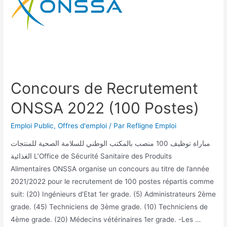
Concours de Recrutement
ONSSA 2022 (100 Postes)
Emploi Public
,
Offres d'emploi
/ Par
Refligne Emploi
مباراة توظيف 100 منصب بالمكتب الوطني للسلامة الصحية للمنتجات
الغذائية L’Office de Sécurité Sanitaire des Produits
Alimentaires ONSSA organise un concours au titre de l’année
2021/2022 pour le recrutement de 100 postes répartis comme
suit: (20) Ingénieurs d’Etat 1er grade. (5) Administrateurs 2ème
grade. (45) Techniciens de 3ème grade. (10) Techniciens de
4ème grade. (20) Médecins vétérinaires 1er grade. -Les …