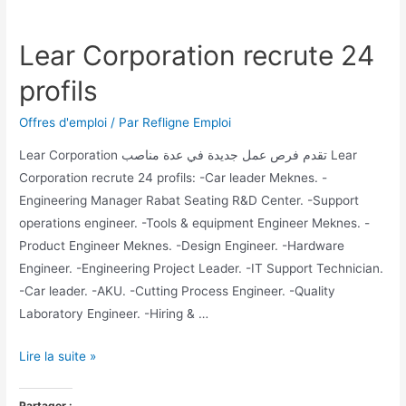
Lear Corporation recrute 24
profils
Offres d'emploi
/ Par
Refligne Emploi
Lear Corporation تقدم فرص عمل جديدة في عدة مناصب Lear
Corporation recrute 24 profils: -Car leader Meknes. -
Engineering Manager Rabat Seating R&D Center. -Support
operations engineer. -Tools & equipment Engineer Meknes. -
Product Engineer Meknes. -Design Engineer. -Hardware
Engineer. -Engineering Project Leader. -IT Support Technician.
-Car leader. -AKU. -Cutting Process Engineer. -Quality
Laboratory Engineer. -Hiring & …
Lire la suite »
Partager :