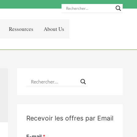
Ressources
About Us
Recevoir les offres par Email
E-mail
*