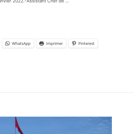
Janvier 2022.-Assistant Chef de …
WhatsApp
Imprimer
Pinterest