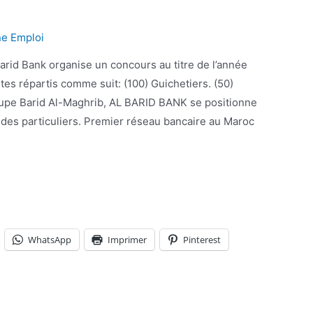
ne Emploi
es répartis comme suit: (100) Guichetiers. (50)
roupe Barid Al-Maghrib, AL BARID BANK se positionne
des particuliers. Premier réseau bancaire au Maroc
WhatsApp
Imprimer
Pinterest