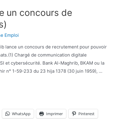
ce un concours de
s)
ne Emploi
hats.(1) Chargé de communication digitale
SI et cybersécurité. Bank Al-Maghrib, BKAM ou la
ir n° 1-59-233 du 23 hija 1378 (30 juin 1959), …
WhatsApp
Imprimer
Pinterest