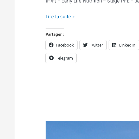
(H/F) – Early Life Nutrition – Stage PFE – 
Lire la suite »
Partager :
Facebook
Twitter
LinkedIn
Telegram