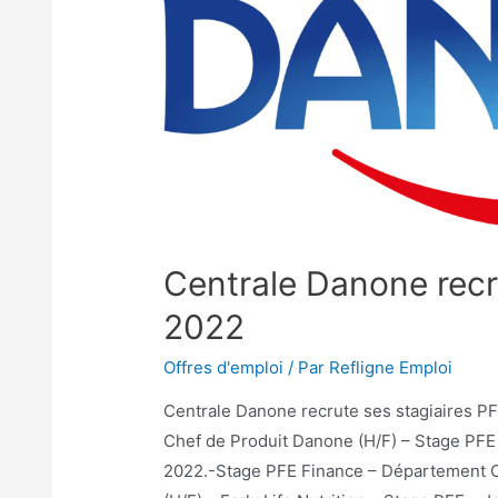
Centrale Danone recr
2022
Offres d'emploi
/ Par
Refligne Emploi
Centrale Danone recrute ses stagiaires PFE 2022: ال دانون تقترح فرص تدريب
Chef de Produit Danone (H/F) – Stage PFE 
2022.-Stage PFE Finance – Département CI