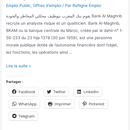
Emploi Public
,
Offres d'emploi
/ Par
Refligne Emploi
يقوم بنك المغرب بتوظيف محللي المخاطر والجودة Bank Al Maghrib
recrute un analyste risque et un qualiticien. Bank Al-Maghrib,
BKAM ou la banque centrale du Maroc, créée par le dahir n° 1-
59-233 du 23 hija 1378 (30 juin 1959), est une personne
morale publique dotée de l’autonomie financière dont l’objet,
les fonctions, les opérations ainsi …
Lire la suite »
Partager :
Facebook
Twitter
LinkedIn
WhatsApp
Imprimer
Pinterest
Telegram