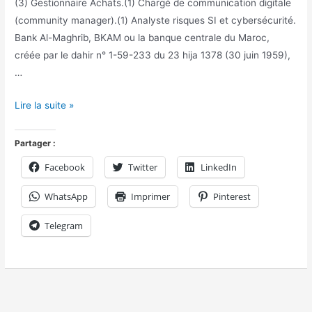
(3) Gestionnaire Achats.(1) Chargé de communication digitale
(community manager).(1) Analyste risques SI et cybersécurité.
Bank Al-Maghrib, BKAM ou la banque centrale du Maroc,
créée par le dahir n° 1-59-233 du 23 hija 1378 (30 juin 1959),
…
Lire la suite »
Partager :
Facebook
Twitter
LinkedIn
WhatsApp
Imprimer
Pinterest
Telegram