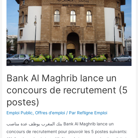
Bank Al Maghrib lance un
concours de recrutement (5
postes)
Emploi Public
,
Offres d'emploi
/ Par
Refligne Emploi
بنك المغرب يوظف عدة مناصب Bank Al Maghrib lance un
concours de recrutement pour pouvoir les 5 postes suivants: