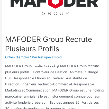
MAFODER Group Recrute
Plusieurs Profils
Offres d'emploi
/ Par
Refligne Emploi
MAFODER Group توظف عدة مناصب MAFODER Group recrute
plusieurs profils: -Contrôleur de Gestion.-Animateur Chargé
HSE.-Responsable Etudes et Travaux.-Assistante de
Direction.-Ingénieur Technico-Commercial.-Responsable
Marketing et Communication. MAFODER Group est une holding
marocaine familiale. Elle est historiquement connue pour son
activité fonderie créée au milieu des années 80. Fort de ses
30 années d’expériences, le groupe est présent …