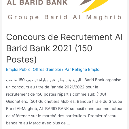
Concours de Recrutement Al
Barid Bank 2021 (150
Postes)
Emploi Public
,
Offres d'emploi
/ Par
Refligne Emploi
البريد بنك يعلن عن مباراة توظيف 150 منصب l Barid Bank organise
un concours au titre de l’année 2021/2022 pour le
recrutement de 150 postes répartis comme suit: (100)
Guichetiers. (50) Guichetiers Mobiles. Banque filiale du Groupe
Barid Al-Maghrib, AL BARID BANK se positionne comme acteur
de référence sur le marché des particuliers. Premier réseau
bancaire au Maroc avec plus de …