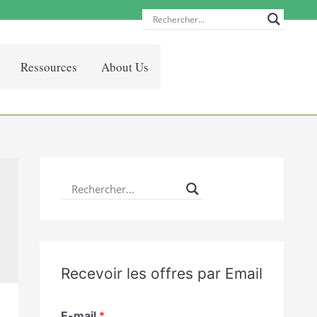
Ressources
About Us
Recevoir les offres par Email
E-mail
*