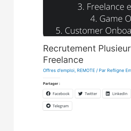
Recrutement Plusieur
Freelance
Offres d'emploi
,
REMOTE
/ Par
Refligne Em
Partager :
Facebook
Twitter
LinkedIn
Telegram