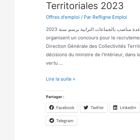
Territoriales 2023
Offres d'emploi
/ Par
Refligne Emploi
مباريات توظيف عدة مناصب بالجماعات الترابية برسم سنة 2023 Les Collectivités Territoriales
organisent un concours pour le recrutemen
Direction Générale des Collectivités Terri
décisions du ministre de l’Intérieur, dans 
vertu …
Lire la suite »
Partager :
Facebook
Twitter
LinkedIn
Telegram