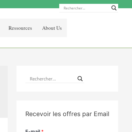
Ressources
About Us
Recevoir les offres par Email
E-mail
*