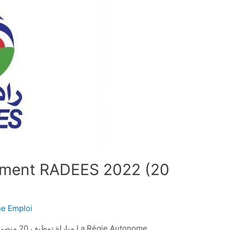
ement RADEES 2022 (20
ne Emploi
e Autonome