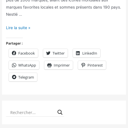
plus de 2000 marques, allant des icônes mondiales aux
marques favorites locales et sommes présents dans 190 pays.
Nestlé …
Lire la suite »
Partager :
Facebook
Twitter
LinkedIn
WhatsApp
Imprimer
Pinterest
Telegram