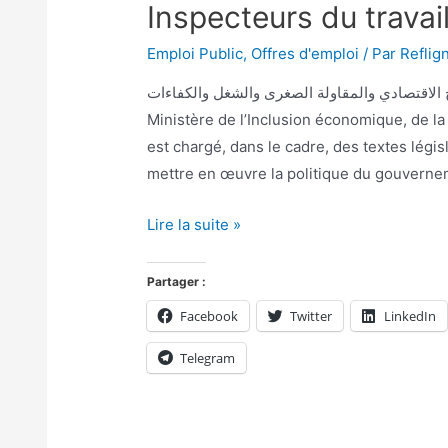
Inspecteurs du travail
Emploi Public
,
Offres d'emploi
/ Par
Reflig
ارة الإدماج الاقتصادي والمقاولة الصغرى والشغل والكفاءات
Ministère de l’Inclusion économique, de la
est chargé, dans le cadre, des textes légis
mettre en œuvre la politique du gouvernem
Lire la suite »
Partager :
Facebook
Twitter
LinkedIn
Telegram