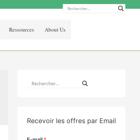
Ressources
About Us
Recevoir les offres par Email
E-mail
*