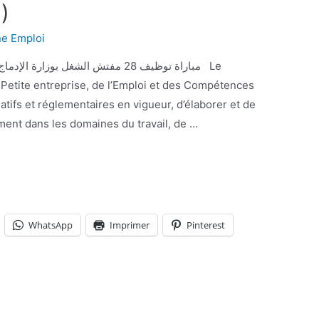
)
ne Emploi
مباراة توظيف 28 مفتش الشغل بوز Le
 Petite entreprise, de l’Emploi et des Compétences
latifs et réglementaires en vigueur, d’élaborer et de
ent dans les domaines du travail, de …
WhatsApp
Imprimer
Pinterest