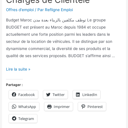
Offres d'emploi
/ Par
Refligne Emploi
Budget Maroc توظف مكلفين بالزبناء بعدة مدن Le groupe
BUDGET est présent au Maroc depuis 1984 et occupe
actuellement une forte position parmi les leaders dans le
secteur de la location de véhicules. Il se distingue par son
dynamisme commercial, la diversité de ses produits et la
qualité de ses services proposés. BUDGET s’affirme ainsi …
Lire la suite »
Partager :
Facebook
Twitter
LinkedIn
WhatsApp
Imprimer
Pinterest
Telegram