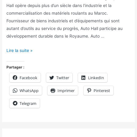
Hall opère depuis plus d’un siècle dans l’industrie et la
commercialisation des matériels roulants au Maroc.
Fournisseur de biens industriels et d’équipements qui sont
autant d’outils au service du progrès, Auto Hall participe au
développement durable dans le Royaume. Auto …
Lire la suite »
Partager :
Facebook
Twitter
LinkedIn
WhatsApp
Imprimer
Pinterest
Telegram