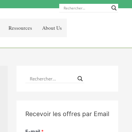
Ressources
About Us
Recevoir les offres par Email
E-mail
*