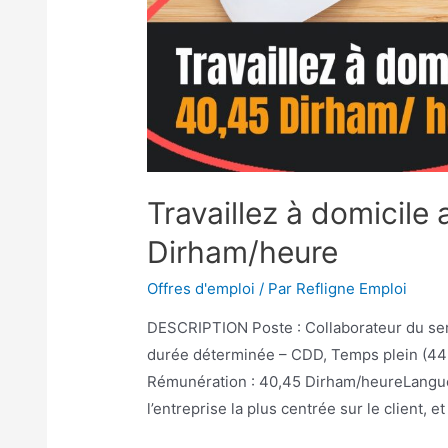
Travaillez à domicil
Dirham/heure
Offres d'emploi
/ Par
Refligne Emploi
DESCRIPTION Poste : Collaborateur du serv
durée déterminée – CDD, Temps plein (44 h
Rémunération : 40,45 Dirham/heureLangue 
l’entreprise la plus centrée sur le client, 