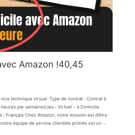
e avec Amazon !40,45
ice technique virtuel .Type de contrat : Contrat à
eures par semaine)Lieu : Virtuel – à Domicile
: Français Chez Amazon, notre mission est d’être
et notre équipe de service clientèle primée est un …